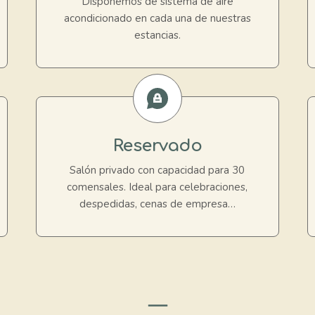
Disponemos de sistema de aire
acondicionado en cada una de nuestras
estancias.
Reservado
Salón privado con capacidad para 30
comensales. Ideal para celebraciones,
despedidas, cenas de empresa…