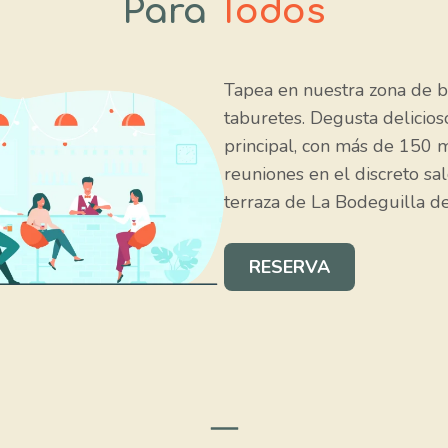
Para
Todos
Tapea en nuestra zona de b
taburetes. Degusta delicios
principal, con más de 150 m
reuniones en el discreto sa
terraza de La Bodeguilla de
RESERVA