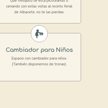
Qué fresquito se está picoteando o
cenando con estas vistas al recinto ferial
de Albacete, no te las pierdas.
Cambiador para Niños
Espacio con cambiador para niños.
(También disponemos de tronas).