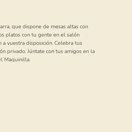
arra, que dispone de mesas altas con
os platos con tu gente en el salón
 a vuestra disposición. Celebra tus
lón privado. Júntate con tus amigos en la
l Maquinilla.