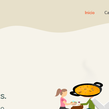
Inicio
Ca
s.
la