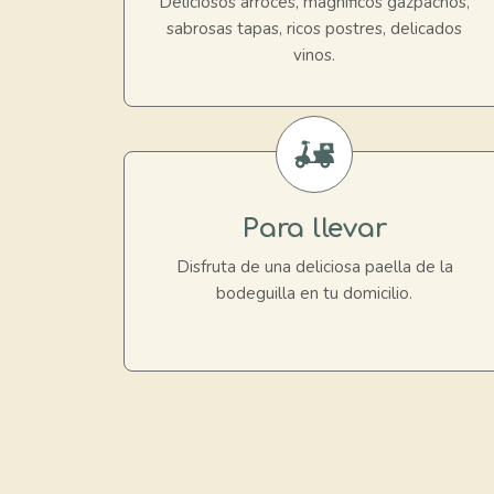
Deliciosos arroces, magníficos gazpachos,
sabrosas tapas, ricos postres, delicados
vinos.
Para llevar
Disfruta de una deliciosa paella de la
bodeguilla en tu domicilio.