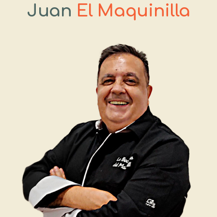
Juan
El Maquinilla